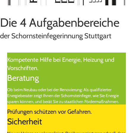
Die 4 Aufgabenbereiche
der Schornsteinfegerinnung Stuttgart
Kompetente Hilfe bei Energie, Heizung und
Vorschriften.
Beratung
Ob beim Neubau oder bei der Renovierung: Als qualifizierter
Energieberater zeigt Ihnen der Schornsteinfeger, wie Sie Energie
sparen können, und berät Sie zu staatlichen Fördermaßnahmen.
Prüfungen schützen vor Gefahren.
Sicherheit